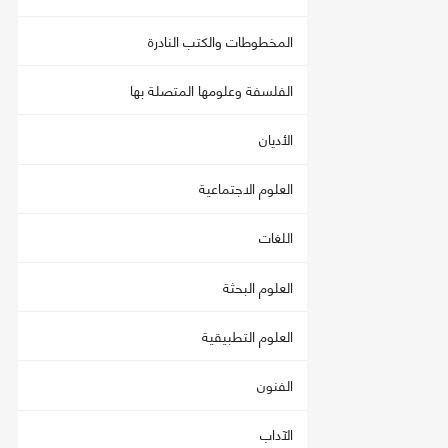
المخطوطات والكتب النادرة
الفلسفة وعلومها المتصلة بها
الأديان
العلوم الاجتماعية
اللغات
العلوم البحثة
العلوم التطبيقية
الفنون
الآداب