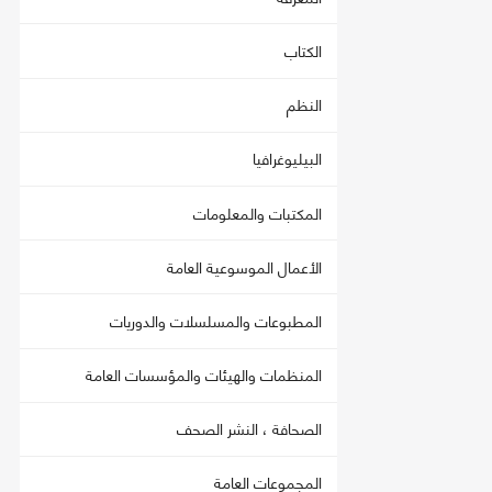
الكتاب
النظم
البيليوغرافيا
المكتبات والمعلومات
الأعمال الموسوعية العامة
المطبوعات والمسلسلات والدوريات
المنظمات والهيئات والمؤسسات العامة
الصحافة ، النشر الصحف
المجموعات العامة