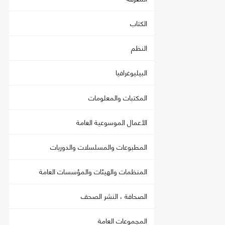
الكتاب
النظم
البيليوغرافيا
المكتبات والمعلومات
الأعمال الموسوعية العامة
المطبوعات والمسلسلات والدوريات
المنظمات والهيئات والمؤسسات العامة
الصحافة ، النشر الصحف
المجموعات العامة