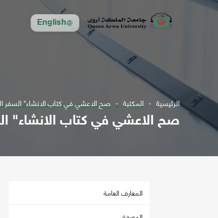
English
الرئيسية
المكتبة
صح الاعشي في كتاب الانشاء" السفر الث
صح الاعشي في كتاب الانشاء" الس
المعارف العامة
المعرفة