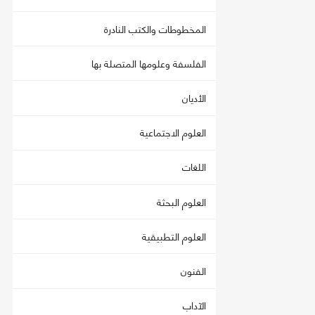
المخطوطات والكتب النادرة
الفلسفة وعلومها المتصلة بها
الأديان
العلوم الاجتماعية
اللغات
العلوم البحثة
العلوم التطبيقية
الفنون
الآداب