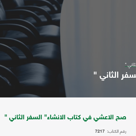
اني "
فر الثاني "
صح الاعشي في كتاب الانشاء" السفر الثاني "
رقم الكتاب:
7217