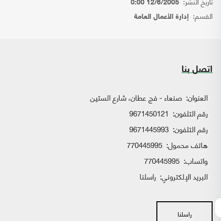
تاريخ النشر:
12/6/2005 0:00
القسم:
إدارة الأعمال العامة
اتصل بنا
العنوان:
صنعاء - فج عطان، شارع الستين
رقم التلفون:
9671450121
رقم التلفون:
9671445993
هاتف محمول:
770445995
واتساب:
770445995
البريد الإلكتروني:
راسلنا
راسلنا