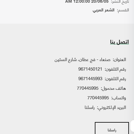
تاريخ النشر:
20/06/05 12:00:00 AM
القسم:
الشعر العربي
اتصل بنا
العنوان:
صنعاء - فج عطان، شارع الستين
رقم التلفون:
9671450121
رقم التلفون:
9671445993
هاتف محمول:
770445995
واتساب:
770445995
البريد الإلكتروني:
راسلنا
راسلنا