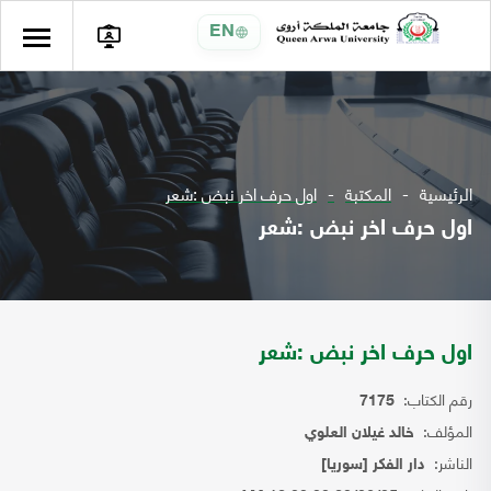
EN
الرئيسية
المكتبة
اول حرف اخر نبض :شعر
اول حرف اخر نبض :شعر
اول حرف اخر نبض :شعر
رقم الكتاب:
7175
المؤلف:
خالد غيلان العلوي
الناشر:
دار الفكر [سوريا]