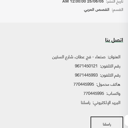
تاريخ النشر:
25/06/05 12:00:00 AM
القسم:
القصص العربي
اتصل بنا
العنوان:
صنعاء - فج عطان، شارع الستين
رقم التلفون:
9671450121
رقم التلفون:
9671445993
هاتف محمول:
770445995
واتساب:
770445995
البريد الإلكتروني:
راسلنا
راسلنا