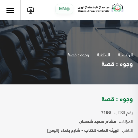
EN
الرئيسية
المكتبة
وجوه : قصة
وجوه : قصة
وجوه : قصة
رقم الكتاب:
7166
المؤلف:
هشام سعيد شمسان
الناشر:
الهيئة العامة للكتاب - شارع بغداد [اليمن]