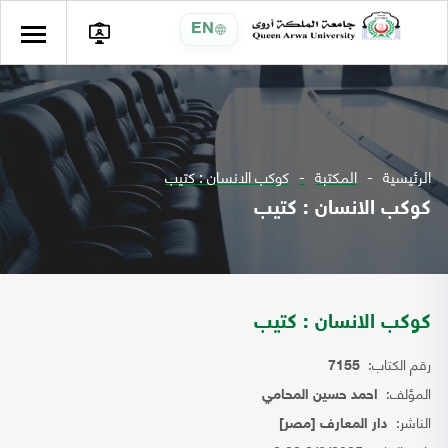
EN
الرئيسية
المكتبة
كوكب الانسان : كتيب
كوكب الانسان : كتيب
كوكب الانسان : كتيب
رقم الكتاب:
7155
المؤلف:
احمد حسين المحامي
الناشر:
دار المعارف [مصر]