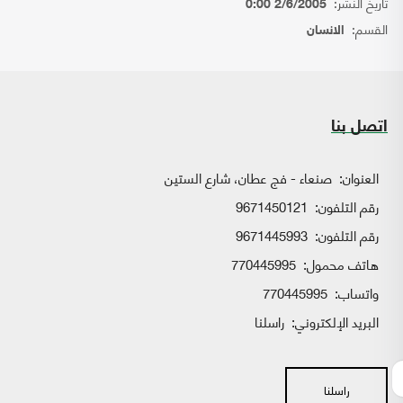
تاريخ النشر:
2/6/2005 0:00
القسم:
الانسان
اتصل بنا
العنوان:
صنعاء - فج عطان، شارع الستين
رقم التلفون:
9671450121
رقم التلفون:
9671445993
هاتف محمول:
770445995
واتساب:
770445995
البريد الإلكتروني:
راسلنا
راسلنا