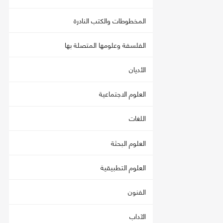
المخطوطات والكتب النادرة
الفلسفة وعلومها المتصلة بها
الأديان
العلوم الاجتماعية
اللغات
العلوم البحثة
العلوم التطبيقية
الفنون
الآداب