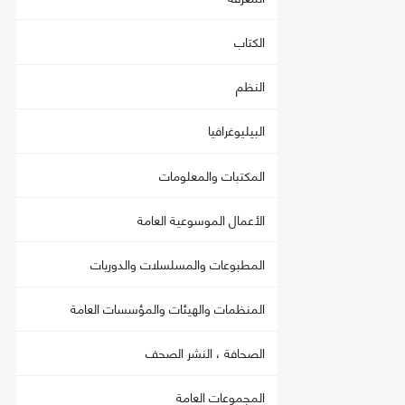
الكتاب
النظم
البيليوغرافيا
المكتبات والمعلومات
الأعمال الموسوعية العامة
المطبوعات والمسلسلات والدوريات
المنظمات والهيئات والمؤسسات العامة
الصحافة ، النشر الصحف
المجموعات العامة