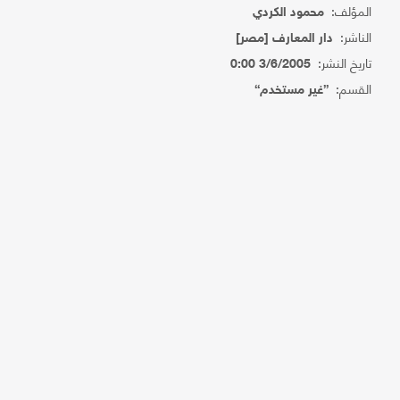
المؤلف:
محمود الكردي
الناشر:
دار المعارف [مصر]
تاريخ النشر:
3/6/2005 0:00
القسم:
{غير مستخدم}