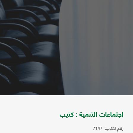
اجتماعات التنمية : كتيب
رقم الكتاب:
7147