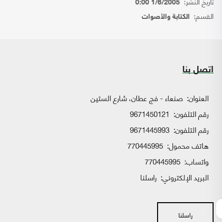
تاريخ النشر:
1/6/2005 0:00
القسم:
الكتابة والأصوات
اتصل بنا
العنوان:
صنعاء - فج عطان، شارع الستين
رقم التلفون:
9671450121
رقم التلفون:
9671445993
هاتف محمول:
770445995
واتساب:
770445995
البريد الإلكتروني:
راسلنا
راسلنا