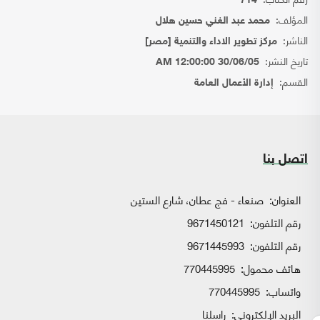
714
المؤلف:
محمد عبد الغني حسين هلال
الناشر:
مركز تطوير الاداء والتنمية [مصر]
تاريخ النشر:
30/06/05 12:00:00 AM
القسم:
إدارة الأعمال العامة
اتصل بنا
العنوان:
صنعاء - فج عطان، شارع الستين
رقم التلفون:
9671450121
رقم التلفون:
9671445993
هاتف محمول:
770445995
واتساب:
770445995
البريد الإلكتروني:
راسلنا