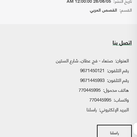
تاريخ النشر:
26/06/05 12:00:00 AM
القسم:
القصص العربي
اتصل بنا
العنوان:
صنعاء - فج عطان، شارع الستين
رقم التلفون:
9671450121
رقم التلفون:
9671445993
هاتف محمول:
770445995
واتساب:
770445995
البريد الإلكتروني:
راسلنا
راسلنا