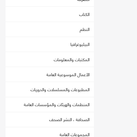
الكتاب
النظم
البيليوغرافيا
المكتبات والمعلومات
الأعمال الموسوعية العامة
المطبوعات والمسلسلات والدوريات
المنظمات والهيئات والمؤسسات العامة
الصحافة ، النشر الصحف
المجموعات العامة