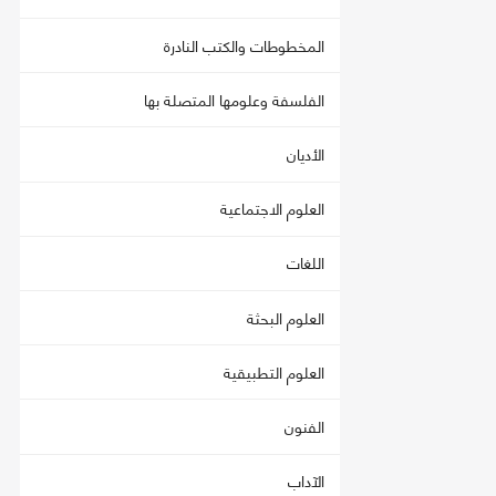
المخطوطات والكتب النادرة
الفلسفة وعلومها المتصلة بها
الأديان
العلوم الاجتماعية
اللغات
العلوم البحثة
العلوم التطبيقية
الفنون
الآداب