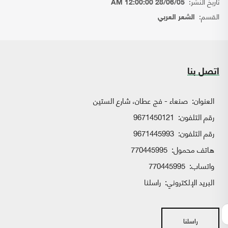
تاريخ النشر:
28/06/05 12:00:00 AM
القسم:
الشعر العربي
اتصل بنا
العنوان:
صنعاء - فج عطان، شارع الستين
رقم التلفون:
9671450121
رقم التلفون:
9671445993
هاتف محمول:
770445995
واتساب:
770445995
البريد الإلكتروني:
راسلنا
راسلنا