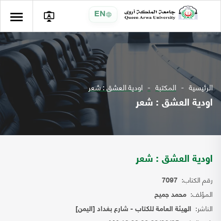
EN
الرئيسية
المكتبة
اودية العشق : شعر
اودية العشق : شعر
اودية العشق : شعر
رقم الكتاب:
7097
المؤلف:
محمد جميح
الناشر:
الهيئة العامة للكتاب - شارع بغداد [اليمن]