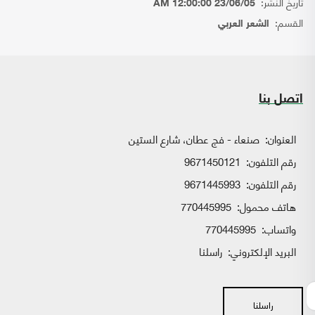
تاريخ النشر:
23/06/05 12:00:00 AM
القسم:
الشعر العربي
اتصل بنا
العنوان:
صنعاء - فج عطان، شارع الستين
رقم التلفون:
9671450121
رقم التلفون:
9671445993
هاتف محمول:
770445995
واتساب:
770445995
البريد الإلكتروني:
راسلنا
راسلنا