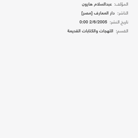
المؤلف:
عبدالسلام هارون
الناشر:
دار المعارف [مصر]
تاريخ النشر:
2/6/2005 0:00
القسم:
اللهجات والكتابات القديمة