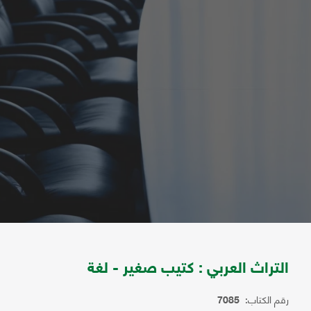
التراث العربي : كتيب صغير - لغة
رقم الكتاب:
7085