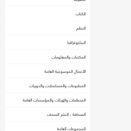
الكتاب
النظم
البيليوغرافيا
المكتبات والمعلومات
الأعمال الموسوعية العامة
المطبوعات والمسلسلات والدوريات
المنظمات والهيئات والمؤسسات العامة
الصحافة ، النشر الصحف
المجموعات العامة