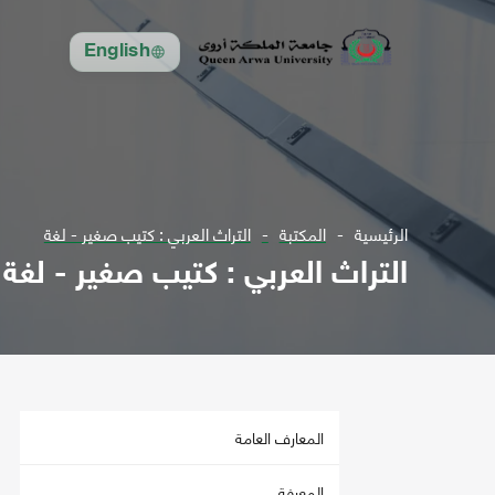
English
الرئيسية
المكتبة
التراث العربي : كتيب صغير - لغة
التراث العربي : كتيب صغير - لغة
المعارف العامة
المعرفة