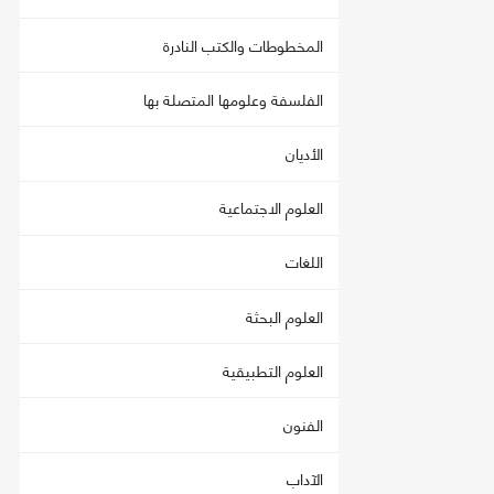
المخطوطات والكتب النادرة
الفلسفة وعلومها المتصلة بها
الأديان
العلوم الاجتماعية
اللغات
العلوم البحثة
العلوم التطبيقية
الفنون
الآداب