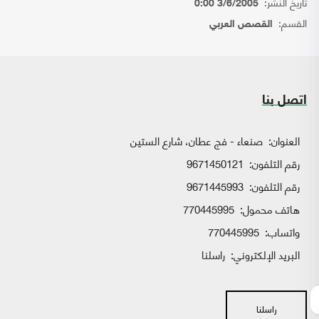
تاريخ النشر:
3/6/2005 0:00
القسم:
القصص العربي
اتصل بنا
العنوان:
صنعاء - فج عطان، شارع الستين
رقم التلفون:
9671450121
رقم التلفون:
9671445993
هاتف محمول:
770445995
واتساب:
770445995
البريد الإلكتروني:
راسلنا
راسلنا