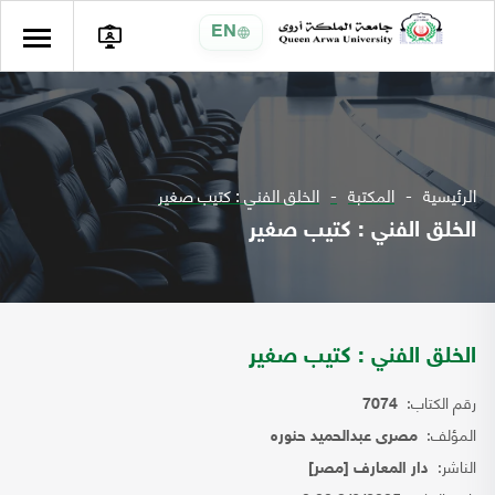
EN
الرئيسية
المكتبة
الخلق الفني : كتيب صغير
الخلق الفني : كتيب صغير
الخلق الفني : كتيب صغير
رقم الكتاب:
7074
المؤلف:
مصرى عبدالحميد حنوره
الناشر:
دار المعارف [مصر]