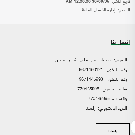
تاريخ النشر:
30/06/05 12:00:00 AM
القسم:
إدارة الأعمال العامة
اتصل بنا
العنوان:
صنعاء - فج عطان، شارع الستين
رقم التلفون:
9671450121
رقم التلفون:
9671445993
هاتف محمول:
770445995
واتساب:
770445995
البريد الإلكتروني:
راسلنا
راسلنا