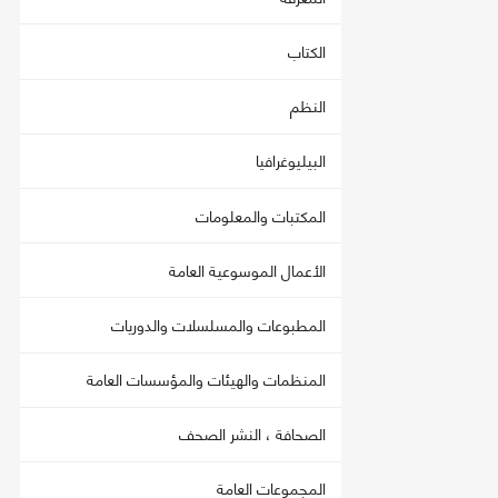
الكتاب
النظم
البيليوغرافيا
المكتبات والمعلومات
الأعمال الموسوعية العامة
المطبوعات والمسلسلات والدوريات
المنظمات والهيئات والمؤسسات العامة
الصحافة ، النشر الصحف
المجموعات العامة