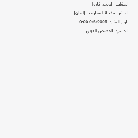
المؤلف:
لويس كارول
الناشر:
مكتبة المعارف . [لبنان]
تاريخ النشر:
9/6/2005 0:00
القسم:
القصص العربي