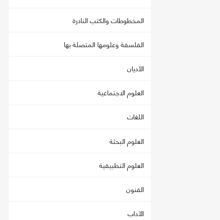
المخطوطات والكتب النادرة
الفلسفة وعلومها المتصلة بها
الأديان
العلوم الاجتماعية
اللغات
العلوم البحثة
العلوم التطبيقية
الفنون
الآداب