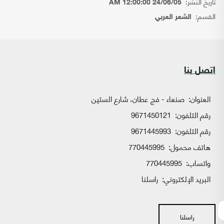
تاريخ النشر:
24/06/05 12:00:00 AM
القسم:
الشعر العربي
اتصل بنا
العنوان:
صنعاء - فج عطان، شارع الستين
رقم التلفون:
9671450121
رقم التلفون:
9671445993
هاتف محمول:
770445995
واتساب:
770445995
البريد الإلكتروني:
راسلنا
راسلنا