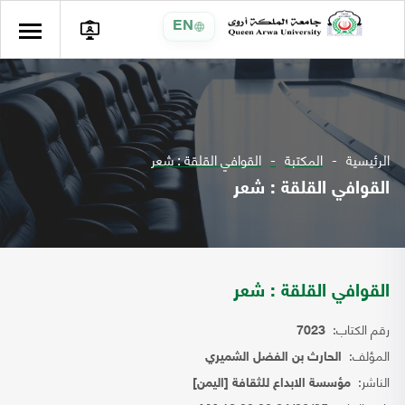
EN
الرئيسية
المكتبة
القوافي القلقة : شعر
القوافي القلقة : شعر
القوافي القلقة : شعر
رقم الكتاب:
7023
المؤلف:
الحارث بن الفضل الشميري
الناشر:
مؤسسة الابداع للثقافة [اليمن]