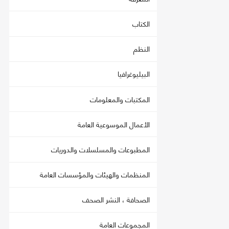
الكتاب
النظم
البيليوغرافيا
المكتبات والمعلومات
الأعمال الموسوعية العامة
المطبوعات والمسلسلات والدوريات
المنظمات والهيئات والمؤسسات العامة
الصحافة ، النشر الصحف
المجموعات العامة