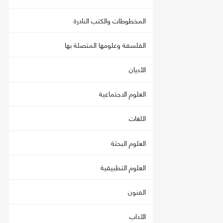
المخطوطات والكتب النادرة
الفلسفة وعلومها المتصلة بها
الأديان
العلوم الاجتماعية
اللغات
العلوم البحثة
العلوم التطبيقية
الفنون
الآداب