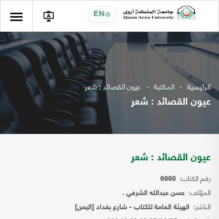
EN
الرئيسية
المكتبة
عيون القصائد : شعر
عيون القصائد : شعر
عيون القصائد : شعر
رقم الكتاب:
6998
المؤلف:
حسن عبدالله الشرفي .
الناشر:
الهيئة العامة للكتاب - شارع بغداد [اليمن]