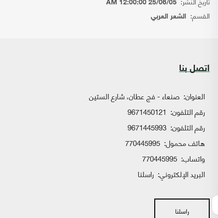
تاريخ النشر:
25/06/05 12:00:00 AM
القسم:
الشعر العربي
اتصل بنا
العنوان:
صنعاء - فج عطان، شارع الستين
رقم التلفون:
9671450121
رقم التلفون:
9671445993
هاتف محمول:
770445995
واتساب:
770445995
البريد الإلكتروني:
راسلنا
راسلنا