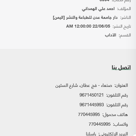
6994
المؤلف:
احمد علي الهمداني
الناشر:
دار جامعة عدن للطباعة والنشر [اليمن]
تاريخ النشر:
22/06/05 12:00:00 AM
القسم:
الآداب
اتصل بنا
العنوان:
صنعاء - فج عطان، شارع الستين
رقم التلفون:
9671450121
رقم التلفون:
9671445993
هاتف محمول:
770445995
واتساب:
770445995
البريد الإلكتروني:
راسلنا