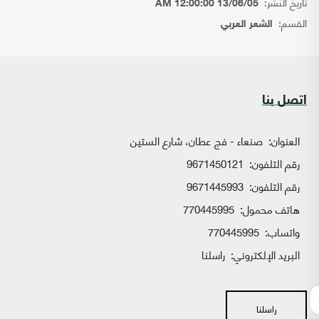
تاريخ النشر:
13/06/05 12:00:00 AM
القسم:
الشعر العربي
اتصل بنا
العنوان:
صنعاء - فج عطان، شارع الستين
رقم التلفون:
9671450121
رقم التلفون:
9671445993
هاتف محمول:
770445995
واتساب:
770445995
البريد الإلكتروني:
راسلنا
راسلنا