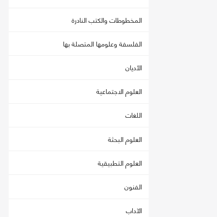
المخطوطات والكتب النادرة
الفلسفة وعلومها المتصلة بها
الأديان
العلوم الاجتماعية
اللغات
العلوم البحثة
العلوم التطبيقية
الفنون
الآداب