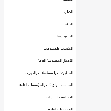
الكتاب
النظم
البيليوغرافيا
المكتبات والمعلومات
الأعمال الموسوعية العامة
المطبوعات والمسلسلات والدوريات
المنظمات والهيئات والمؤسسات العامة
الصحافة ، النشر الصحف
المجموعات العامة