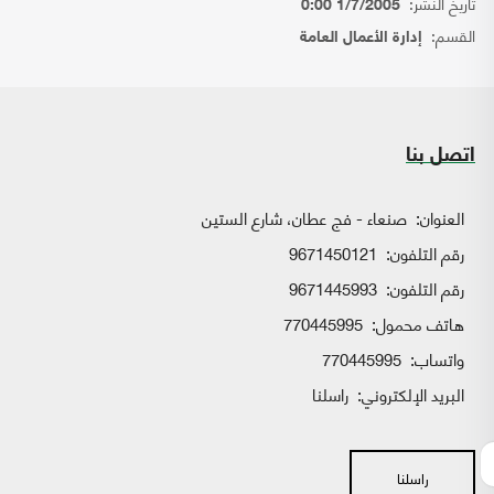
تاريخ النشر:
1/7/2005 0:00
القسم:
إدارة الأعمال العامة
اتصل بنا
العنوان:
صنعاء - فج عطان، شارع الستين
رقم التلفون:
9671450121
رقم التلفون:
9671445993
هاتف محمول:
770445995
واتساب:
770445995
البريد الإلكتروني:
راسلنا
راسلنا