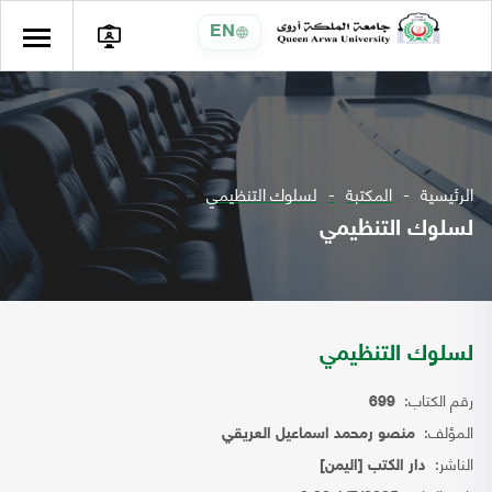
EN
الرئيسية
المكتبة
لسلوك التنظيمي
لسلوك التنظيمي
لسلوك التنظيمي
رقم الكتاب:
699
المؤلف:
منصو رمحمد اسماعيل العريقي
الناشر:
دار الكتب [اليمن]