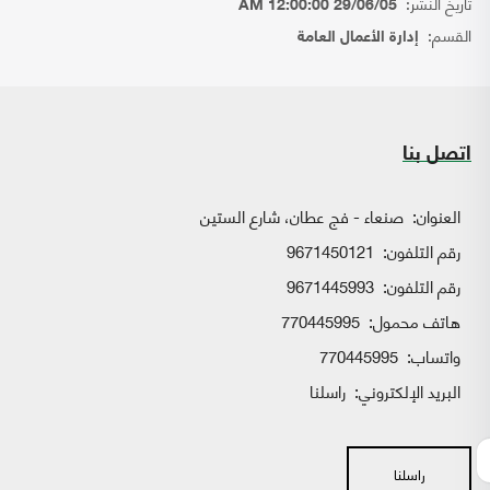
تاريخ النشر:
29/06/05 12:00:00 AM
القسم:
إدارة الأعمال العامة
اتصل بنا
العنوان:
صنعاء - فج عطان، شارع الستين
رقم التلفون:
9671450121
رقم التلفون:
9671445993
هاتف محمول:
770445995
واتساب:
770445995
البريد الإلكتروني:
راسلنا
راسلنا