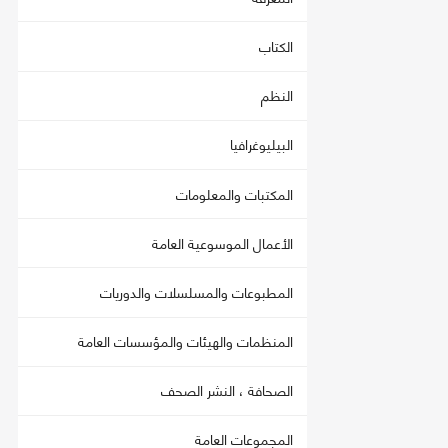
الكتاب
النظم
البيليوغرافيا
المكتبات والمعلومات
الأعمال الموسوعية العامة
المطبوعات والمسلسلات والدوريات
المنظمات والهيئات والمؤسسات العامة
الصحافة ، النشر الصحف
المجموعات العامة