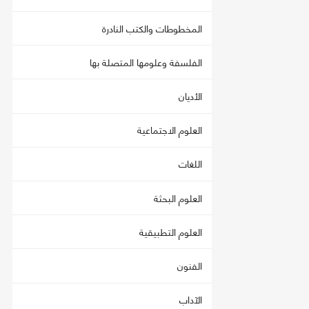
المخطوطات والكتب النادرة
الفلسفة وعلومها المتصلة بها
الأديان
العلوم الاجتماعية
اللغات
العلوم البحثة
العلوم التطبيقية
الفنون
الآداب