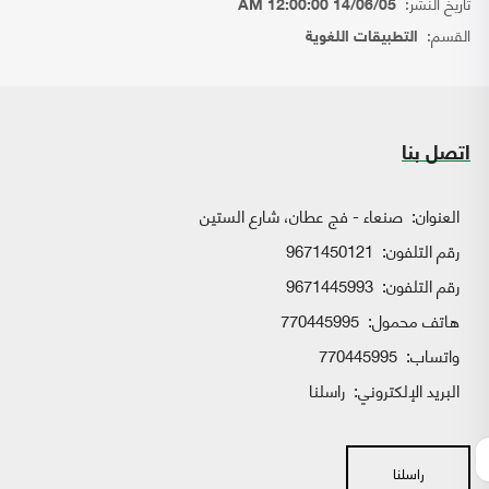
تاريخ النشر:
14/06/05 12:00:00 AM
القسم:
التطبيقات اللغوية
اتصل بنا
العنوان:
صنعاء - فج عطان، شارع الستين
رقم التلفون:
9671450121
رقم التلفون:
9671445993
هاتف محمول:
770445995
واتساب:
770445995
البريد الإلكتروني:
راسلنا
راسلنا