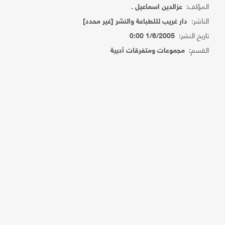
المؤلف:
عزالدين اسماعيل .
الناشر:
دار غريب لللطباعة والنشر [غير محدد]
تاريخ النشر:
1/6/2005 0:00
القسم:
مجموعات ومتفرقات أدبية