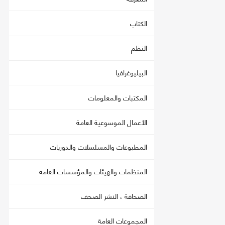
الكتاب
النظم
البيليوغرافيا
المكتبات والمعلومات
الأعمال الموسوعية العامة
المطبوعات والمسلسلات والدوريات
المنظمات والهيئات والمؤسسات العامة
الصحافة ، النشر الصحف
المجموعات العامة