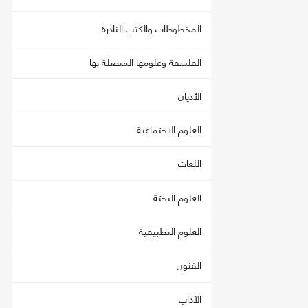
المخطوطات والكتب النادرة
الفلسفة وعلومها المتصلة بها
الأديان
العلوم الاجتماعية
اللغات
العلوم البحثة
العلوم التطبيقية
الفنون
الآداب