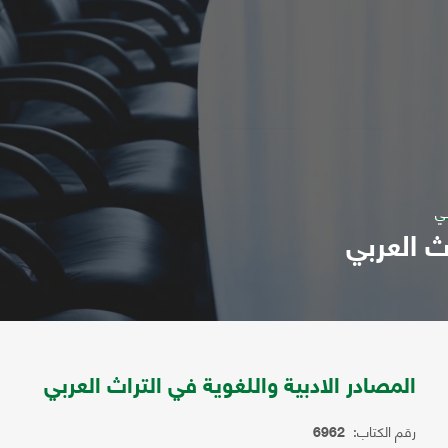
بي
ث العربي
المصادر الادبية واللغوية في التراث العربي
رقم الكتاب:
6962