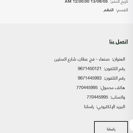
تاريخ النشر:
13/06/05 12:00:00 AM
القسم:
النظم
اتصل بنا
العنوان:
صنعاء - فج عطان، شارع الستين
رقم التلفون:
9671450121
رقم التلفون:
9671445993
هاتف محمول:
770445995
واتساب:
770445995
البريد الإلكتروني:
راسلنا
راسلنا