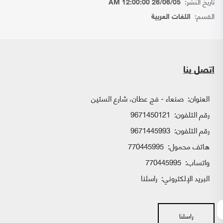
تاريخ النشر:
26/06/05 12:00:00 AM
القسم:
اللغات العربية
اتصل بنا
العنوان:
صنعاء - فج عطان، شارع الستين
رقم التلفون:
9671450121
رقم التلفون:
9671445993
هاتف محمول:
770445995
واتساب:
770445995
البريد الإلكتروني:
راسلنا
راسلنا