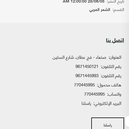
تاريخ النشر:
28/06/05 12:00:00 AM
القسم:
الشعر العربي
اتصل بنا
العنوان:
صنعاء - فج عطان، شارع الستين
رقم التلفون:
9671450121
رقم التلفون:
9671445993
هاتف محمول:
770445995
واتساب:
770445995
البريد الإلكتروني:
راسلنا
راسلنا