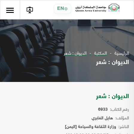
EN
الرئيسية
المكتبة
الديوان : شعر
الديوان : شعر
الديوان : شعر
رقم الكتاب:
6933
المؤلف:
هايل الغابري
الناشر:
وزارة الثقافة والسياحة [اليمن]