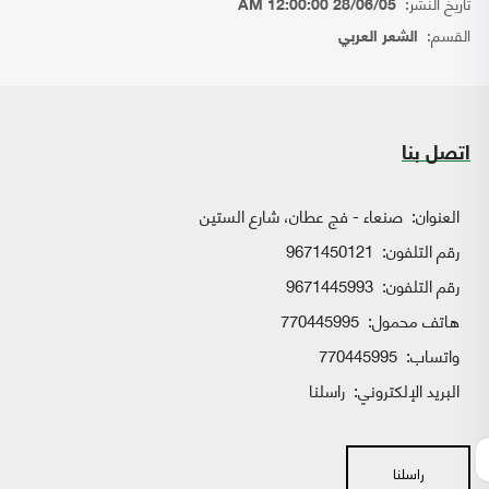
تاريخ النشر:
28/06/05 12:00:00 AM
القسم:
الشعر العربي
اتصل بنا
العنوان:
صنعاء - فج عطان، شارع الستين
رقم التلفون:
9671450121
رقم التلفون:
9671445993
هاتف محمول:
770445995
واتساب:
770445995
البريد الإلكتروني:
راسلنا
راسلنا