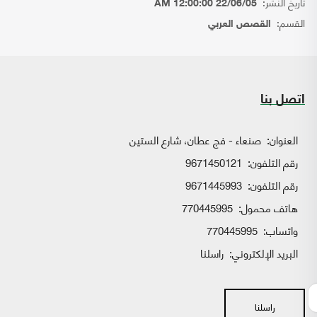
تاريخ النشر:
22/06/05 12:00:00 AM
القسم:
القصص العربي
اتصل بنا
العنوان:
صنعاء - فج عطان، شارع الستين
رقم التلفون:
9671450121
رقم التلفون:
9671445993
هاتف محمول:
770445995
واتساب:
770445995
البريد الإلكتروني:
راسلنا
راسلنا