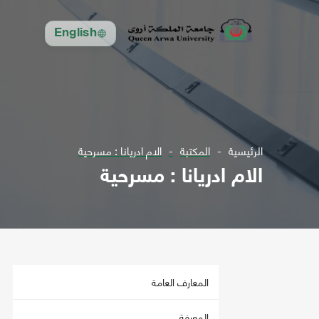
English
الرئيسية
المكتبة
الام ادريانا : مسرحية
الام ادريانا : مسرحية
المعارف العامة
المعرفة