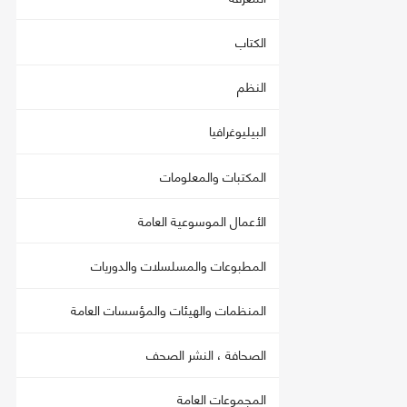
الكتاب
النظم
البيليوغرافيا
المكتبات والمعلومات
الأعمال الموسوعية العامة
المطبوعات والمسلسلات والدوريات
المنظمات والهيئات والمؤسسات العامة
الصحافة ، النشر الصحف
المجموعات العامة