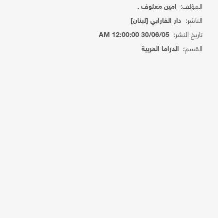
المؤلف:
امين معلوف .
الناشر:
دار الفارابي [لبنان]
تاريخ النشر:
30/06/05 12:00:00 AM
القسم:
الدراما العربية