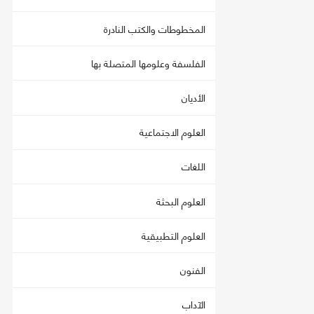
المخطوطات والكتب النادرة
الفلسفة وعلومها المتصلة بها
الأديان
العلوم الاجتماعية
اللغات
العلوم البحثة
العلوم التطبيقية
الفنون
الآداب