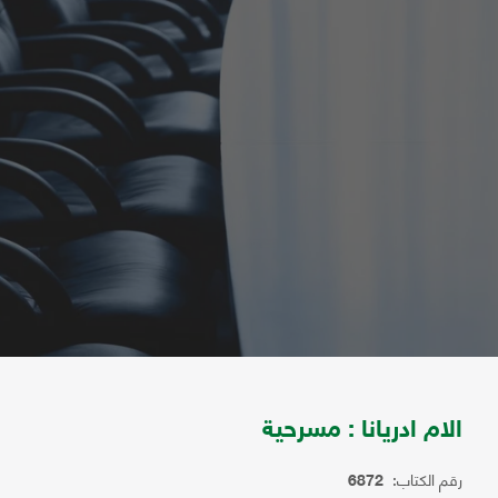
الام ادريانا : مسرحية
رقم الكتاب:
6872