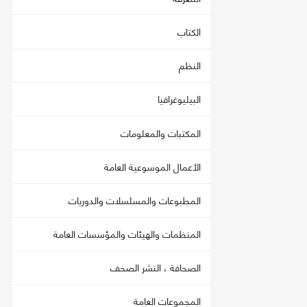
الكتاب
النظم
البيليوغرافيا
المكتبات والمعلومات
الأعمال الموسوعية العامة
المطبوعات والمسلسلات والدوريات
المنظمات والهيئات والمؤسسات العامة
الصحافة ، النشر الصحف
المجموعات العامة