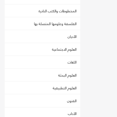
المخطوطات والكتب النادرة
الفلسفة وعلومها المتصلة بها
الأديان
العلوم الاجتماعية
اللغات
العلوم البحثة
العلوم التطبيقية
الفنون
الآداب