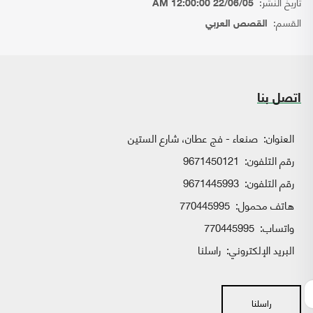
تاريخ النشر:
22/06/05 12:00:00 AM
القسم:
القصص العربي
اتصل بنا
العنوان:
صنعاء - فج عطان، شارع الستين
رقم التلفون:
9671450121
رقم التلفون:
9671445993
هاتف محمول:
770445995
واتساب:
770445995
البريد الإلكتروني:
راسلنا
راسلنا