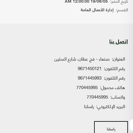
تاريخ النشر:
19/06/05 12:00:00 AM
القسم:
إدارة الأعمال العامة
اتصل بنا
العنوان:
صنعاء - فج عطان، شارع الستين
رقم التلفون:
9671450121
رقم التلفون:
9671445993
هاتف محمول:
770445995
واتساب:
770445995
البريد الإلكتروني:
راسلنا
راسلنا