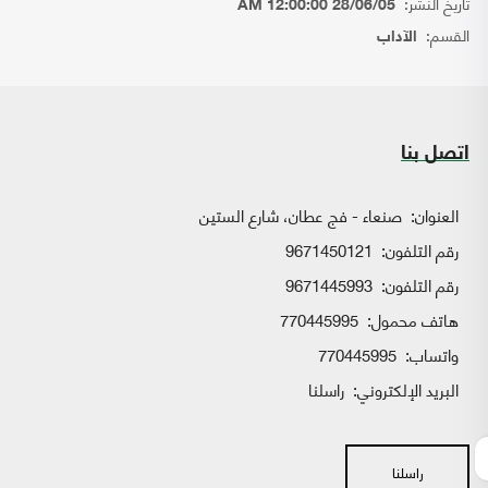
تاريخ النشر:
28/06/05 12:00:00 AM
القسم:
الآداب
اتصل بنا
العنوان:
صنعاء - فج عطان، شارع الستين
رقم التلفون:
9671450121
رقم التلفون:
9671445993
هاتف محمول:
770445995
واتساب:
770445995
البريد الإلكتروني:
راسلنا
راسلنا