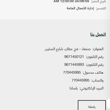
تاريخ النشر:
24/06/05 12:00:00 AM
القسم:
إدارة الأعمال العامة
اتصل بنا
العنوان:
صنعاء - فج عطان، شارع الستين
رقم التلفون:
9671450121
رقم التلفون:
9671445993
هاتف محمول:
770445995
واتساب:
770445995
البريد الإلكتروني:
راسلنا
راسلنا