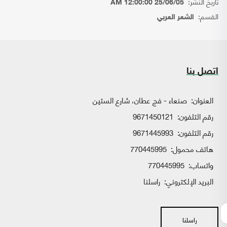
تاريخ النشر:
25/06/05 12:00:00 AM
القسم:
الشعر العربي
اتصل بنا
العنوان:
صنعاء - فج عطان، شارع الستين
رقم التلفون:
9671450121
رقم التلفون:
9671445993
هاتف محمول:
770445995
واتساب:
770445995
البريد الإلكتروني:
راسلنا
راسلنا