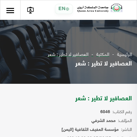
EN
الرئيسية
المكتبة
العصافير لا تطير : شعر
العصافير لا تطير : شعر
العصافير لا تطير : شعر
رقم الكتاب:
6846
المؤلف:
محمد الشرفي
الناشر:
مؤسسة العفيف الثقافية [اليمن]