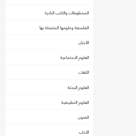
المخطوطات والكتب النادرة
الفلسفة وعلومها المتصلة بها
الأديان
العلوم الاجتماعية
اللغات
العلوم البحثة
العلوم التطبيقية
الفنون
الآداب