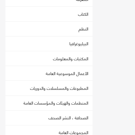
الكتاب
النظم
البيليوغرافيا
المكتبات والمعلومات
الأعمال الموسوعية العامة
المطبوعات والمسلسلات والدوريات
المنظمات والهيئات والمؤسسات العامة
الصحافة ، النشر الصحف
المجموعات العامة