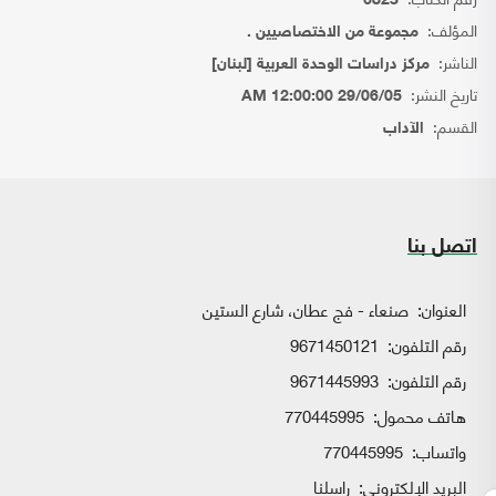
6823
المؤلف:
مجموعة من الاختصاصيين .
الناشر:
مركز دراسات الوحدة العربية [لبنان]
تاريخ النشر:
29/06/05 12:00:00 AM
القسم:
الآداب
اتصل بنا
العنوان:
صنعاء - فج عطان، شارع الستين
رقم التلفون:
9671450121
رقم التلفون:
9671445993
هاتف محمول:
770445995
واتساب:
770445995
البريد الإلكتروني:
راسلنا