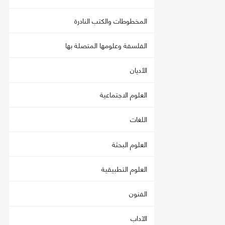
المخطوطات والكتب النادرة
الفلسفة وعلومها المتصلة بها
الأديان
العلوم الاجتماعية
اللغات
العلوم البحثة
العلوم التطبيقية
الفنون
الآداب