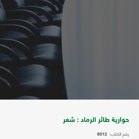
حوارية طائر الرماد : شعر
رقم الكتاب:
6812