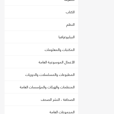
الكتاب
النظم
البيليوغرافيا
المكتبات والمعلومات
الأعمال الموسوعية العامة
المطبوعات والمسلسلات والدوريات
المنظمات والهيئات والمؤسسات العامة
الصحافة ، النشر الصحف
المجموعات العامة