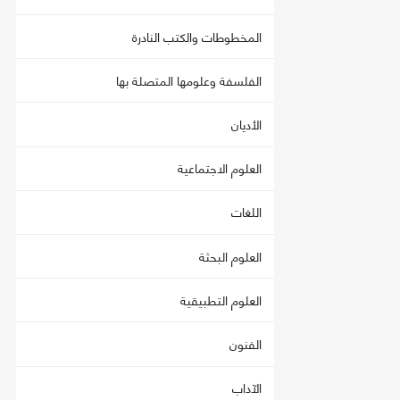
المخطوطات والكتب النادرة
الفلسفة وعلومها المتصلة بها
الأديان
العلوم الاجتماعية
اللغات
العلوم البحثة
العلوم التطبيقية
الفنون
الآداب