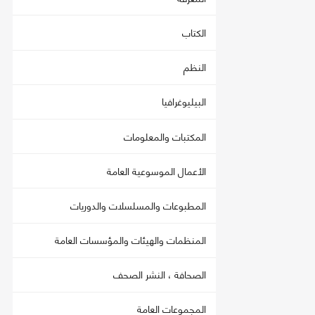
الكتاب
النظم
البيليوغرافيا
المكتبات والمعلومات
الأعمال الموسوعية العامة
المطبوعات والمسلسلات والدوريات
المنظمات والهيئات والمؤسسات العامة
الصحافة ، النشر الصحف
المجموعات العامة