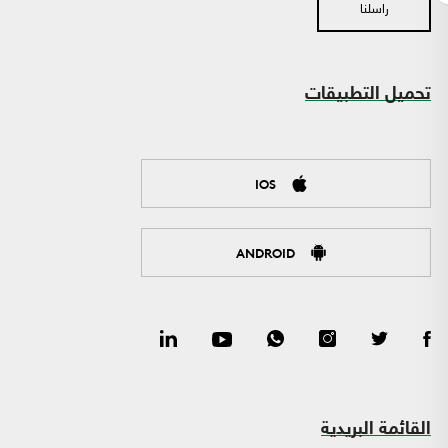
راسلنا
تحميل التطبيقات
IOS
ANDROID
القائمة البريدية