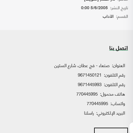
تاريخ النشر:
5/6/2005 0:00
القسم:
الآداب
اتصل بنا
العنوان:
صنعاء - فج عطان، شارع الستين
رقم التلفون:
9671450121
رقم التلفون:
9671445993
هاتف محمول:
770445995
واتساب:
770445995
البريد الإلكتروني:
راسلنا