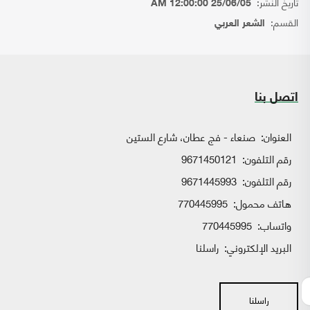
تاريخ النشر:
25/06/05 12:00:00 AM
القسم:
الشعر العربي
اتصل بنا
العنوان:
صنعاء - فج عطان، شارع الستين
رقم التلفون:
9671450121
رقم التلفون:
9671445993
هاتف محمول:
770445995
واتساب:
770445995
البريد الإلكتروني:
راسلنا
راسلنا