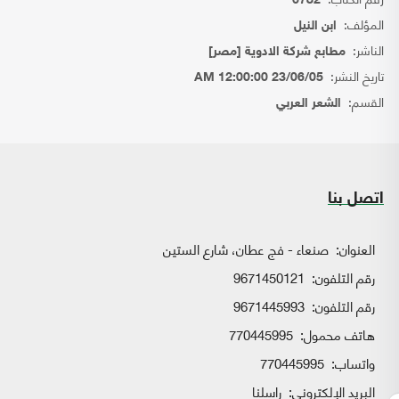
6782
المؤلف:
ابن النيل
الناشر:
مطابع شركة الادوية [مصر]
تاريخ النشر:
23/06/05 12:00:00 AM
القسم:
الشعر العربي
اتصل بنا
العنوان:
صنعاء - فج عطان، شارع الستين
رقم التلفون:
9671450121
رقم التلفون:
9671445993
هاتف محمول:
770445995
واتساب:
770445995
البريد الإلكتروني:
راسلنا