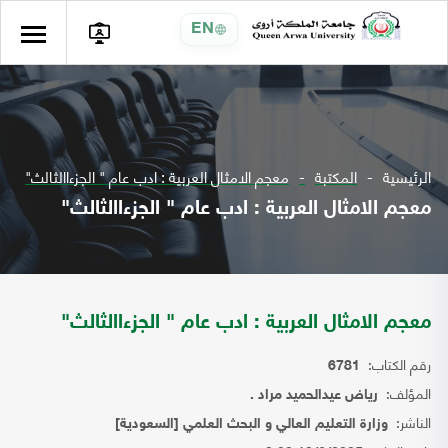
EN
الرئيسية
المكتبة
معجم الامثال العربية : ادب عام " الجزءاالثالث"
معجم الامثال العربية : ادب عام " الجزءاالثالث"
معجم الامثال العربية : ادب عام " الجزءاالثالث"
رقم الكتاب:
6781
المؤلف:
رياض عيدالحميد مراد .
الناشر:
وزارة التعليم العالي و البحث العلمي [السعودية]