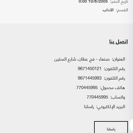
تاريخ النشر:
10/6/2005 0:00
القسم:
الآداب
اتصل بنا
العنوان:
صنعاء - فج عطان، شارع الستين
رقم التلفون:
9671450121
رقم التلفون:
9671445993
هاتف محمول:
770445995
واتساب:
770445995
البريد الإلكتروني:
راسلنا
راسلنا