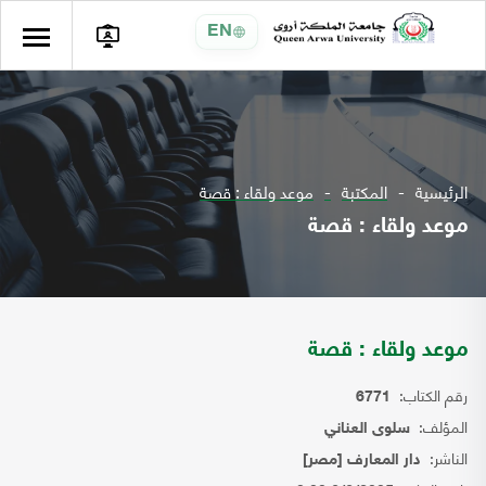
EN
الرئيسية
المكتبة
موعد ولقاء : قصة
موعد ولقاء : قصة
موعد ولقاء : قصة
رقم الكتاب:
6771
المؤلف:
سلوى العناني
الناشر:
دار المعارف [مصر]