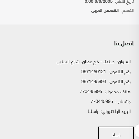
تاريخ النشر:
6/6/2005 0:00
القسم:
القصص العربي
اتصل بنا
العنوان:
صنعاء - فج عطان، شارع الستين
رقم التلفون:
9671450121
رقم التلفون:
9671445993
هاتف محمول:
770445995
واتساب:
770445995
البريد الإلكتروني:
راسلنا
راسلنا