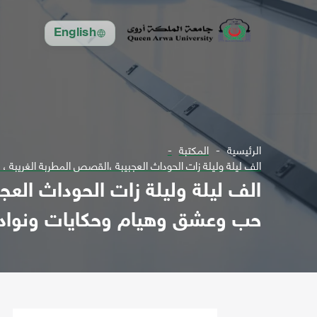
English
الرئيسية
المكتبة
الف ليلة وليلة زات الحوداث العجبيبة ،القصص المطربة الغريبة ، 
الف ليلة وليلة زات الحوداث العج
حب وعشق وهيام وحكايات ونوادر فك