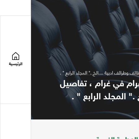
الرئيسية
 وطرائف ادبية ....الخ ." المجلد الرابع " .
غرام في غرام ، تفاصيل
 المجلد الرابع " .