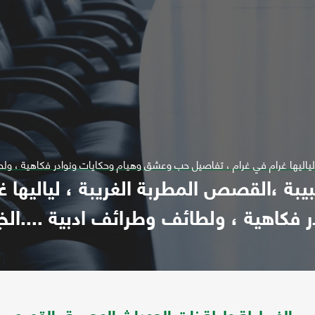
لياليها غرام في غرام ، تفاصيل حب وعشق وهيام وحكايات ونوادر فكاهية ، ولطائف
بيبة ،القصص المطربة الغريبة ، لياليها 
اهية ، ولطائف وطرائف ادبية ....الخ ."